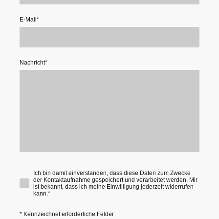
E-Mail
*
Nachricht
*
Ich bin damit einverstanden, dass diese Daten zum Zwecke
der Kontaktaufnahme gespeichert und verarbeitet werden. Mir
ist bekannt, dass ich meine Einwilligung jederzeit widerrufen
kann.*
* Kennzeichnet erforderliche Felder