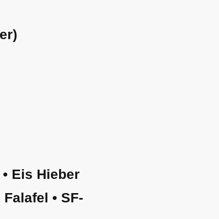
er)
• Eis Hieber
Falafel • SF-