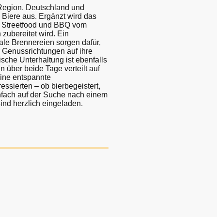
Region, Deutschland und
Biere aus. Ergänzt wird das
 Streetfood und BBQ vom
h zubereitet wird. Ein
le Brennereien sorgen dafür,
 Genussrichtungen auf ihre
che Unterhaltung ist ebenfalls
n über beide Tage verteilt auf
eine entspannte
essierten – ob bierbegeistert,
infach auf der Suche nach einem
nd herzlich eingeladen.