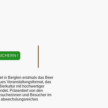
SICHERN !
et in Berglen erstmals das Beer
eues Veranstaltungsformat, das
Bierkultur mit hochwertiger
ndet. Präsentiert von den
Besucherinnen und Besucher im
n abwechslungsreiches