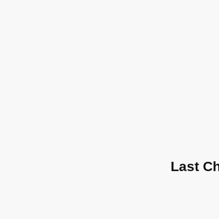
Last C