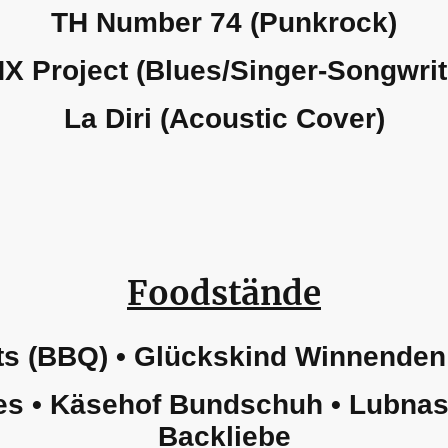
TH Number 74 (Punkrock)
X Project (Blues/Singer-Songwrit
La Diri (Acoustic Cover)
Foodstände
s (BBQ) • Glückskind Winnenden 
s • Käsehof Bundschuh • Lubnas 
Backliebe