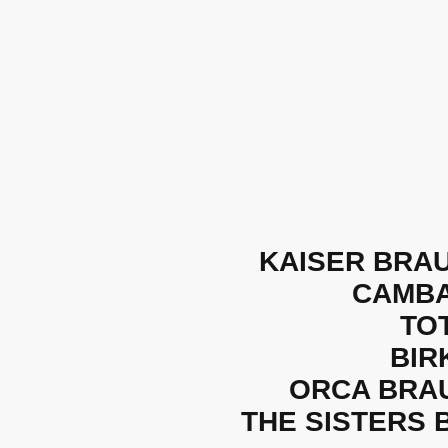
KAISER BRAU
CAMBA
TO
BIR
ORCA BRAU
THE SISTERS 